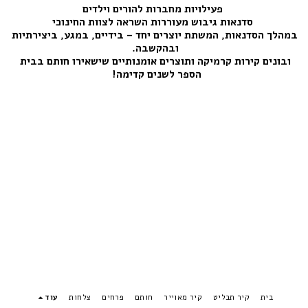
 פעילויות מחברות להורים וילדים
 סדנאות גיבוש מעוררות השראה לצוות החינוכי
במהלך הסדנאות, המשתת יוצרים יחד – בידיים, במגע, ביצירתיות 
ובהקשבה. 
ובונים קירות קרמיקה ותוצרים אומנותיים שישאירו חותם בבית 
הספר לשנים קדימה!  
בית
קיר תבליט
קיר מאוייר
חותם
פרחים
צלחות
עוד